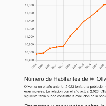
Número de Habitantes de ⏩ Oliv
Olivenza en el año anterior 2.023 tenía una població
eran mujeres. En relación con el año actúal 2.023, Oli
siguiente tabla puede consultar la evolución de la pob
Preguntas y respuestas sobre la