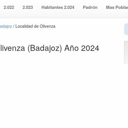
2.022
2.023
Habitantes 2.024
Padrón
Mas Pobla
Badajoz
/ Localidad de Olivenza
livenza (Badajoz) Año 2024