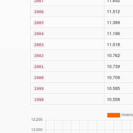
11.652
2007
11.512
2006
11.389
2005
11.196
2004
11.018
2003
10.762
2002
10.739
2001
10.709
2000
10.585
1999
10.558
1998