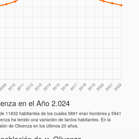
enza en el Año 2.024
n de 11832 habitantes de los cuales 5891 eran hombres y 5941
venza ha tenido una variación de tantos habitantes. En la
laión de Olivenza en los últimos 20 años.
 población de ⏩ Olivenza