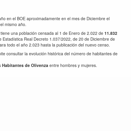
da año en el BOE aproximadamente en el mes de Diciembre el
del mismo año.
z tiene una población censada al 1 de Enero de 2.022 de
11.832
 de Estadística Real Decreto 1.037/2022, de 20 de Diciembre de
ara todo el año 2.023 hasta la publicación del nuevo censo.
ite consultar la evolución histórica del número de habitantes de
os
Habitantes de Olivenza
entre hombres y mujeres.