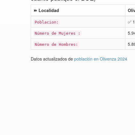
⏩ Localidad
Oli
✅ 1
Poblacion:
5.9
Número de Mujeres :
5.8
Número de Hombres:
Datos actualizados de
población en Olivenza 2024