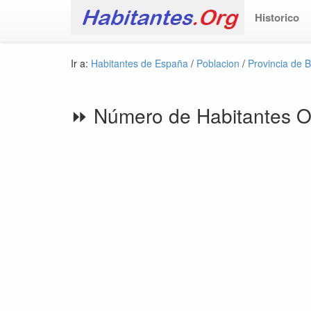
Historico
Ir a:
Habitantes de España
/
Poblacion
/
Provincia de 
⏩ Número de Habitantes O