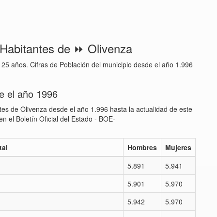
 Habitantes de ⏩ Olivenza
s 25 años. Cifras de Población del municipio desde el año 1.996
e el año 1996
tes de Olivenza desde el año 1.996 hasta la actualidad de este
n el Boletín Oficial del Estado - BOE-
tal
Hombres
Mujeres
5.891
5.941
5.901
5.970
5.942
5.970