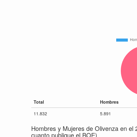
Total
Hombres
11.832
5.891
Hombres y Mujeres de Olivenza en el 
cuanto publique el BOE)