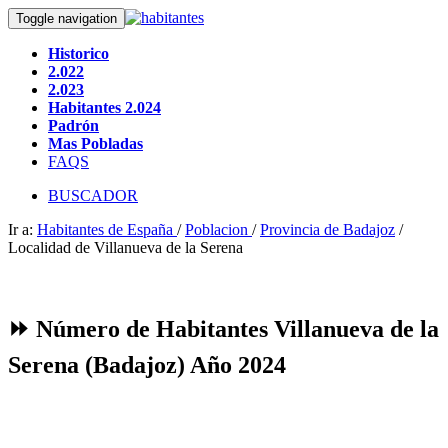
Toggle navigation
Historico
2.022
2.023
Habitantes 2.024
Padrón
Mas Pobladas
FAQS
BUSCADOR
Ir a:
Habitantes de España
/
Poblacion
/
Provincia de Badajoz
/
Localidad de Villanueva de la Serena
⏩ Número de Habitantes Villanueva de la
Serena (Badajoz) Año 2024