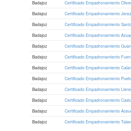
Badajoz
Certificado Empadronamiento Oliv
Badajoz
Certificado Empadronamiento Jerez
Badajoz
Certificado Empadronamiento Sant
Badajoz
Certificado Empadronamiento Azua
Badajoz
Certificado Empadronamiento Gua
Badajoz
Certificado Empadronamiento Fuen
Badajoz
Certificado Empadronamiento Cala
Badajoz
Certificado Empadronamiento Puebl
Badajoz
Certificado Empadronamiento Ller
Badajoz
Certificado Empadronamiento Cast
Badajoz
Certificado Empadronamiento Aceu
Badajoz
Certificado Empadronamiento Talav