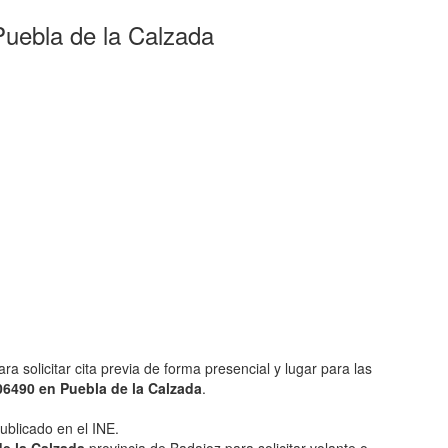
Puebla de la Calzada
a solicitar cita previa de forma presencial y lugar para las
06490 en Puebla de la Calzada
.
ublicado en el INE.