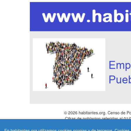
© 2026 habitantes.org. Censo de Po
Cifras de poblacion referidas al 0
|
Aviso Legal y Poli
En habitantes.org utilizamos cookies propias y de terceros. Cookies 