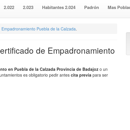
2.022
2.023
Habitantes 2.024
Padrón
Mas Pobla
do Empadronamiento Puebla de la Calzada
.
Certificado de Empadronamiento
nto en Puebla de la Calzada Provincia de Badajoz
o un
ntamientos es obligatorio pedir antes
cita previa
para ser