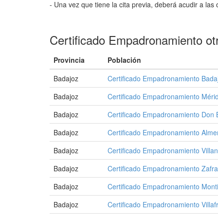
- Una vez que tiene la cita previa, deberá acudir a las 
Certificado Empadronamiento ot
Provincia
Población
Badajoz
Certificado Empadronamiento Bada
Badajoz
Certificado Empadronamiento Méri
Badajoz
Certificado Empadronamiento Don 
Badajoz
Certificado Empadronamiento Alme
Badajoz
Certificado Empadronamiento Villa
Badajoz
Certificado Empadronamiento Zafra
Badajoz
Certificado Empadronamiento Monti
Badajoz
Certificado Empadronamiento Villaf