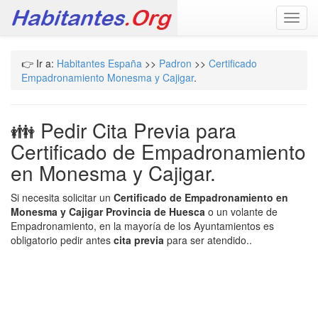
Toggl
navig
👉 Ir a:
Habitantes España
>>
Padron
>>
Certificado
Empadronamiento Monesma y Cajigar
.
👪 Pedir Cita Previa para
Certificado de Empadronamiento
en Monesma y Cajigar.
Si necesita solicitar un
Certificado de Empadronamiento en
Monesma y Cajigar Provincia de Huesca
o un volante de
Empadronamiento, en la mayoría de los Ayuntamientos es
obligatorio pedir antes
cita previa
para ser atendido..