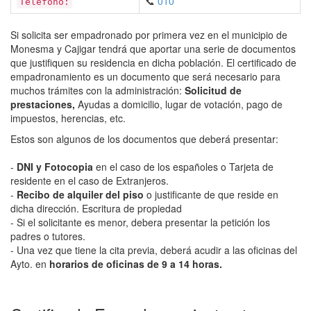
📞
010
Teléfono:
Si solicita ser empadronado por primera vez en el municipio de
Monesma y Cajigar tendrá que aportar una serie de documentos
que justifiquen su residencia en dicha población. El certificado de
empadronamiento es un documento que será necesario para
muchos trámites con la administración:
Solicitud de
prestaciones,
Ayudas a domicilio, lugar de votación, pago de
impuestos, herencias, etc.
Estos son algunos de los documentos que deberá presentar:
-
DNI y Fotocopia
en el caso de los españoles o Tarjeta de
residente en el caso de Extranjeros.
-
Recibo de alquiler del piso
o justificante de que reside en
dicha dirección. Escritura de propiedad
- Si el solicitante es menor, debera presentar la petición los
padres o tutores.
- Una vez que tiene la cita previa, deberá acudir a las oficinas del
Ayto. en
horarios de oficinas de 9 a 14 horas.