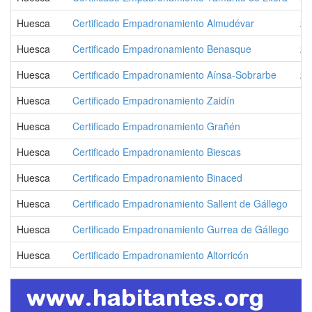
Huesca
Certificado Empadronamiento Almudévar
2.
Huesca
Certificado Empadronamiento Benasque
2.
Huesca
Certificado Empadronamiento Aínsa-Sobrarbe
2.
Huesca
Certificado Empadronamiento Zaidín
1.
Huesca
Certificado Empadronamiento Grañén
1.
Huesca
Certificado Empadronamiento Biescas
1.
Huesca
Certificado Empadronamiento Binaced
1.
Huesca
Certificado Empadronamiento Sallent de Gállego
1.
Huesca
Certificado Empadronamiento Gurrea de Gállego
1.
Huesca
Certificado Empadronamiento Altorricón
1.