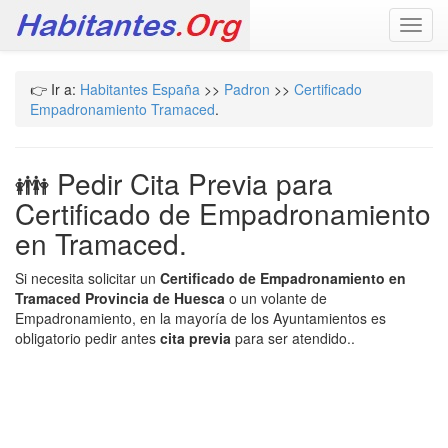
Toggl
navig
👉 Ir a:
Habitantes España
>>
Padron
>>
Certificado
Empadronamiento Tramaced
.
👪 Pedir Cita Previa para
Certificado de Empadronamiento
en Tramaced.
Si necesita solicitar un
Certificado de Empadronamiento en
Tramaced Provincia de Huesca
o un volante de
Empadronamiento, en la mayoría de los Ayuntamientos es
obligatorio pedir antes
cita previa
para ser atendido..