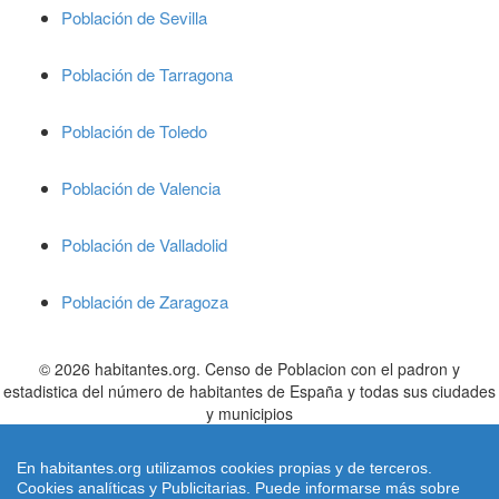
Población de Sevilla
Población de Tarragona
Población de Toledo
Población de Valencia
Población de Valladolid
Población de Zaragoza
© 2026 habitantes.org. Censo de Poblacion con el padron y
estadistica del número de habitantes de España y todas sus ciudades
y municipios
Cifras de poblacion referidas al 01/01/2022 publicadas en el BOE nº
305 de fecha 21 Diciembre 2.022 el
INE
- Instituto Nacional de
En habitantes.org utilizamos cookies propias y de terceros.
Estadistica
Cookies analíticas y Publicitarias. Puede informarse más sobre