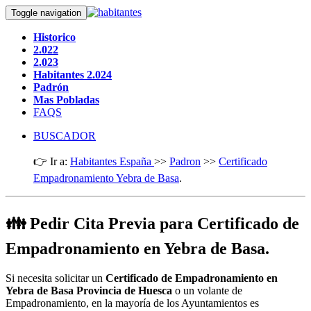
Toggle navigation
Historico
2.022
2.023
Habitantes 2.024
Padrón
Mas Pobladas
FAQS
BUSCADOR
👉 Ir a:
Habitantes España
>>
Padron
>>
Certificado
Empadronamiento Yebra de Basa
.
👪 Pedir Cita Previa para Certificado de
Empadronamiento en Yebra de Basa.
Si necesita solicitar un
Certificado de Empadronamiento en
Yebra de Basa Provincia de Huesca
o un volante de
Empadronamiento, en la mayoría de los Ayuntamientos es