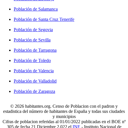
Población de Salamanca
Población de Santa Cruz Tenerife
Población de Segovia
Población de Sevilla
Población de Tarragona
Población de Toledo
Población de Valencia
Población de Valladolid
Población de Zaragoza
© 2026 habitantes.org. Censo de Poblacion con el padron y
estadistica del número de habitantes de España y todas sus ciudades
y municipios
Cifras de poblacion referidas al 01/01/2022 publicadas en el BOE nº
305 de fecha 21 Diciembre 2.022 el
INE
- Instituto Nacional de