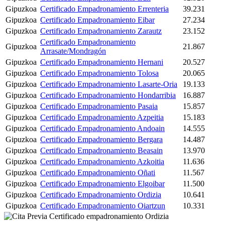
Gipuzkoa
Certificado Empadronamiento Errenteria
39.231
Gipuzkoa
Certificado Empadronamiento Eibar
27.234
Gipuzkoa
Certificado Empadronamiento Zarautz
23.152
Certificado Empadronamiento
Gipuzkoa
21.867
Arrasate/Mondragón
Gipuzkoa
Certificado Empadronamiento Hernani
20.527
Gipuzkoa
Certificado Empadronamiento Tolosa
20.065
Gipuzkoa
Certificado Empadronamiento Lasarte-Oria
19.133
Gipuzkoa
Certificado Empadronamiento Hondarribia
16.887
Gipuzkoa
Certificado Empadronamiento Pasaia
15.857
Gipuzkoa
Certificado Empadronamiento Azpeitia
15.183
Gipuzkoa
Certificado Empadronamiento Andoain
14.555
Gipuzkoa
Certificado Empadronamiento Bergara
14.487
Gipuzkoa
Certificado Empadronamiento Beasain
13.970
Gipuzkoa
Certificado Empadronamiento Azkoitia
11.636
Gipuzkoa
Certificado Empadronamiento Oñati
11.567
Gipuzkoa
Certificado Empadronamiento Elgoibar
11.500
Gipuzkoa
Certificado Empadronamiento Ordizia
10.641
Gipuzkoa
Certificado Empadronamiento Oiartzun
10.331