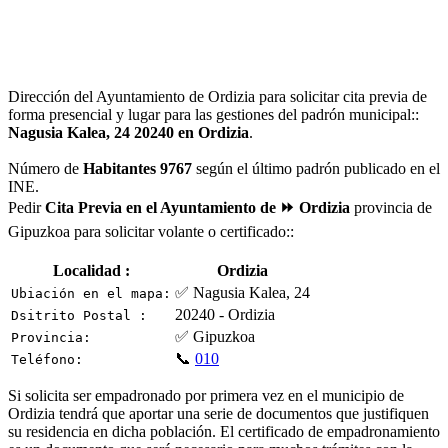
Dirección del Ayuntamiento de Ordizia para solicitar cita previa de
forma presencial y lugar para las gestiones del padrón municipal::
Nagusia Kalea, 24 20240 en Ordizia
.
Número de
Habitantes 9767
según el último padrón publicado en el
INE.
Pedir
Cita Previa en el Ayuntamiento de ⏩ Ordizia
provincia de
Gipuzkoa para solicitar volante o certificado::
Localidad :
Ordizia
✅ Nagusia Kalea, 24
Ubiación en el mapa:
20240 - Ordizia
Dsitrito Postal :
✅ Gipuzkoa
Provincia:
📞
010
Teléfono:
Si solicita ser empadronado por primera vez en el municipio de
Ordizia tendrá que aportar una serie de documentos que justifiquen
su residencia en dicha población. El certificado de empadronamiento